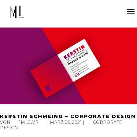
KERSTIN SCHMEING – CORPORATE DESIGN
VON
1ML2WP
|
MÄRZ 26, 2021
|
CORPORATE
DESIGN