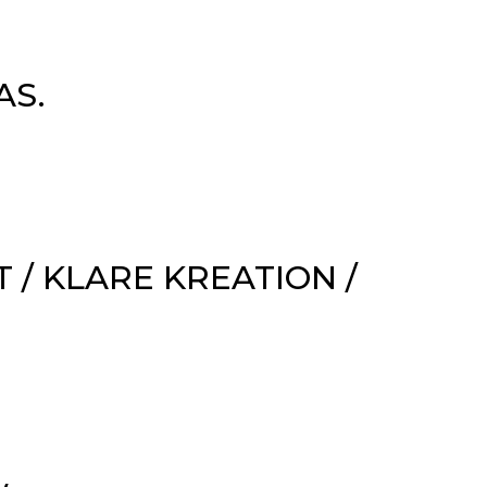
AS.
T /
KLARE KREATION /