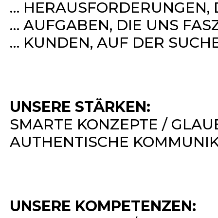
… HERAUSFORDERUNGEN, DI
… AUFGABEN, DIE UNS FASZ
… KUNDEN, AUF DER SUCH
UNSERE STÄRKEN:
SMARTE KONZEPTE / GLAU
AUTHENTISCHE KOMMUNIKA
UNSERE KOMPETENZEN: