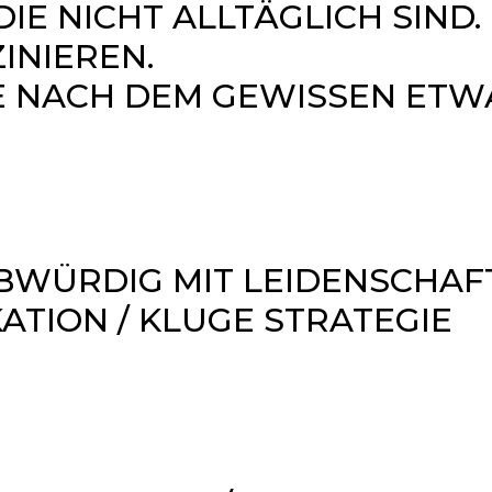
E NICHT ALLTÄGLICH SIND.
INIEREN.
E NACH DEM GEWISSEN ETW
BWÜRDIG MIT LEIDENSCHAF
TION / KLUGE STRATEGIE