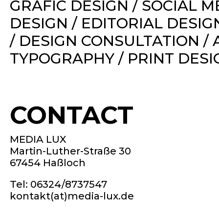
GRAFIC DESIGN /
SOCIAL M
DESIGN /
EDITORIAL DESIG
/
DESIGN CONSULTATION /
TYPOGRAPHY / PRINT DESI
CONTACT
MEDIA LUX
Martin-Luther-Straße 30
67454 Haßloch
Tel: 06324/8737547
kontakt(at)media-lux.de