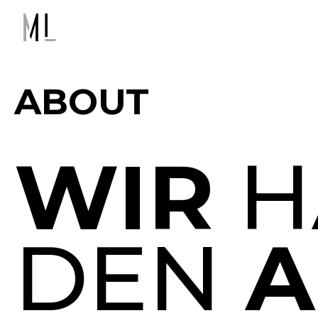
ABOUT
WIR
H
DEN
A