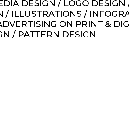
EDIA DESIGN /
LOGO DESIGN 
N /
ILLUSTRATIONS / INFOGRA
ADVERTISING ON PRINT & DIGI
GN / PATTERN DESIGN