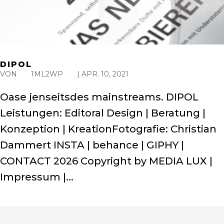
DIPOL
VON
1ML2WP
|
APR. 10, 2021
Oase jenseitsdes mainstreams. DIPOL
Leistungen: Editoral Design | Beratung |
Konzeption | KreationFotografie: Christian
Dammert INSTA | behance | GIPHY |
CONTACT 2026 Copyright by MEDIA LUX |
Impressum |...